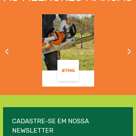
CADASTRE-SE EM NOSSA
NEWSLETTER