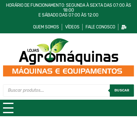
HORÁRIO DE FUNCIONAMENTO: SEGUNDA À SEXTA DAS 07:00 ÀS
18:00
E SÁBADO DAS 07:00 ÀS 12:00
QUEM SOMOS
VÍDEOS
FALE CONOSCO
Lojas AgroMáquinas
Máquinas e Equipamentos
BUSCAR
TODAS AS CATEGORIAS