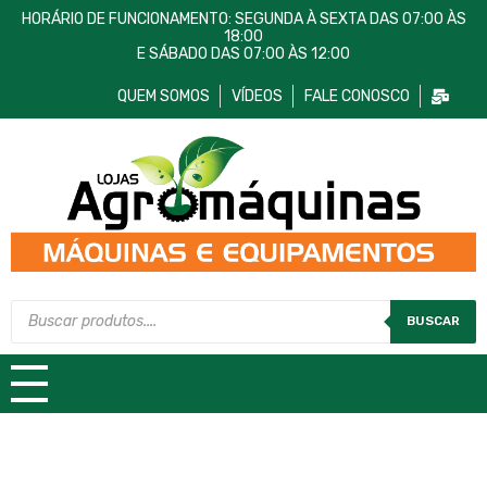
HORÁRIO DE FUNCIONAMENTO: SEGUNDA À SEXTA DAS 07:00 ÀS
18:00
E SÁBADO DAS 07:00 ÀS 12:00
QUEM SOMOS
VÍDEOS
FALE CONOSCO
Lojas AgroMáquinas
Máquinas e Equipamentos
BUSCAR
TODAS AS CATEGORIAS