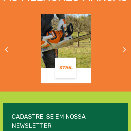
CADASTRE-SE EM NOSSA
NEWSLETTER