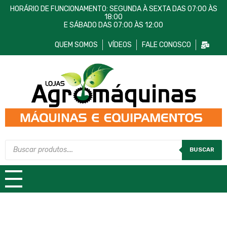
HORÁRIO DE FUNCIONAMENTO: SEGUNDA À SEXTA DAS 07:00 ÀS
18:00
E SÁBADO DAS 07:00 ÀS 12:00
QUEM SOMOS
VÍDEOS
FALE CONOSCO
Lojas AgroMáquinas
Máquinas e Equipamentos
BUSCAR
TODAS AS CATEGORIAS