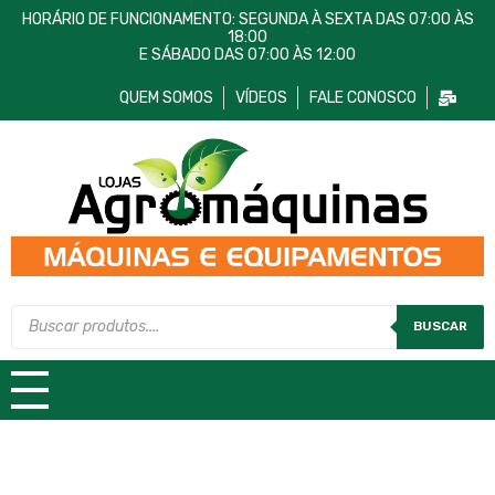
HORÁRIO DE FUNCIONAMENTO: SEGUNDA À SEXTA DAS 07:00 ÀS
18:00
E SÁBADO DAS 07:00 ÀS 12:00
QUEM SOMOS
VÍDEOS
FALE CONOSCO
Lojas AgroMáquinas
Máquinas e Equipamentos
BUSCAR
TODAS AS CATEGORIAS