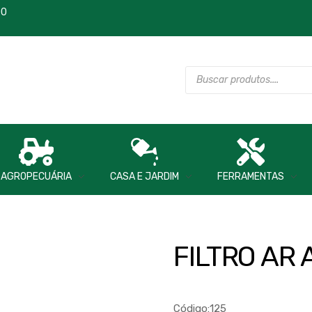
00
AGROPECUÁRIA
CASA E JARDIM
FERRAMENTAS
FILTRO AR 
Código:125