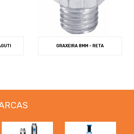
AGUTI
GRAXEIRA 8MM – RETA
ARCAS