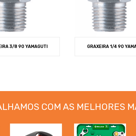
IRA 3/8 90 YAMAGUTI
GRAXEIRA 1/4 90 YAM
ALHAMOS COM AS MELHORES M