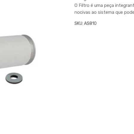
O Filtro é uma peça integrant
nocivas ao sistema que podem
SKU:
AS810