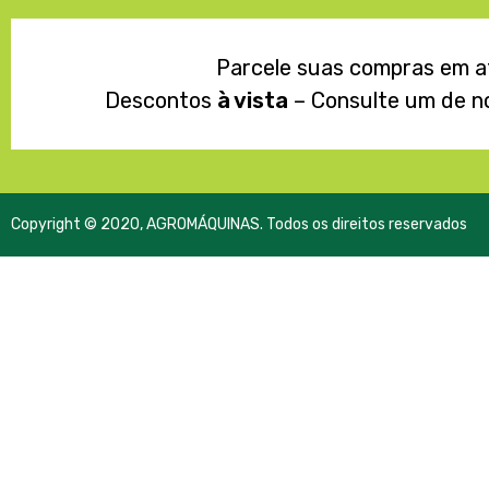
Parcele suas compras em 
Descontos
à vista
– Consulte um de n
Copyright © 2020, AGROMÁQUINAS. Todos os direitos reservados