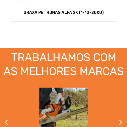
GRAXA PETRONAS ALFA 2K (1-10-20KG)
TRABALHAMOS COM
AS MELHORES MARCAS