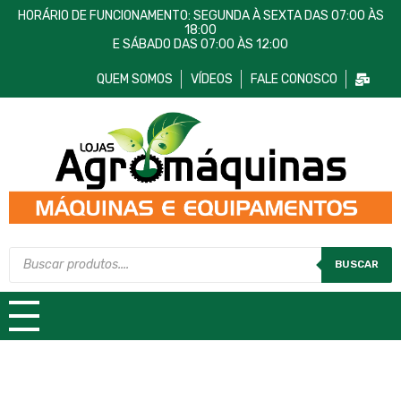
HORÁRIO DE FUNCIONAMENTO: SEGUNDA À SEXTA DAS 07:00 ÀS
18:00
E SÁBADO DAS 07:00 ÀS 12:00
QUEM SOMOS
VÍDEOS
FALE CONOSCO
Lojas AgroMáquinas
Máquinas e Equipamentos
BUSCAR
TODAS AS CATEGORIAS