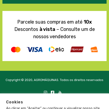
Parcele suas compras em até
10x
Descontos
à vista
– Consulte um de
nossos vendedores
Copyright © 2020, AGROMÁQUINAS. Todos os direitos reservados
Cookies
Desenvolvido com
pela PRTE Tecnologia e Soluções
Ao clicar em “Aceitar” ou continuar a visualizar nosso site,