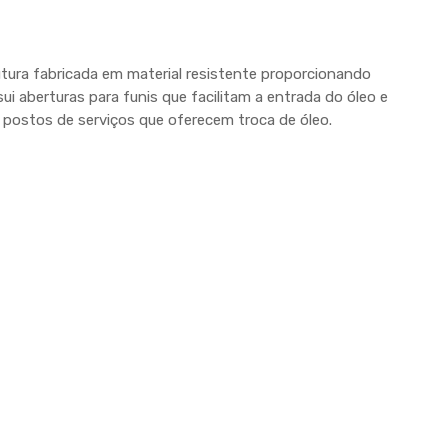
utura fabricada em material resistente proporcionando
ssui aberturas para funis que facilitam a entrada do óleo e
s postos de serviços que oferecem troca de óleo.