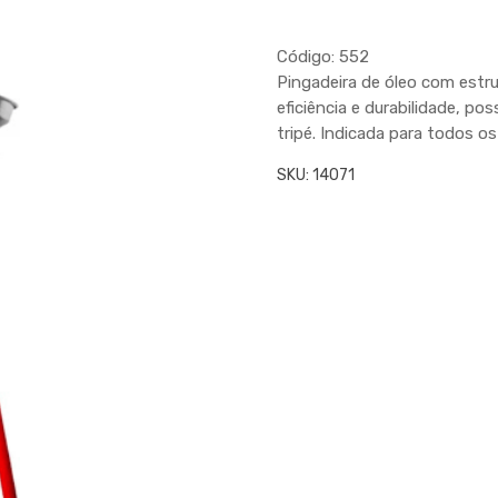
Código: 552
Pingadeira de óleo com estr
eficiência e durabilidade, po
tripé. Indicada para todos o
SKU:
14071