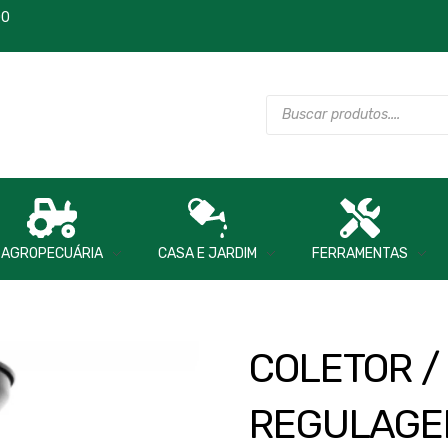
00
AGROPECUÁRIA
CASA E JARDIM
FERRAMENTAS
COLETOR / 
REGULAGE