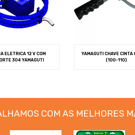
A ELETRICA 12 V COM
YAMAGUTI CHAVE CINTA
ORTE 304 YAMAGUTI
(100-110)
ALHAMOS COM AS MELHORES M