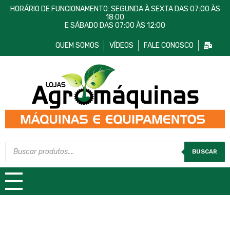
HORÁRIO DE FUNCIONAMENTO: SEGUNDA À SEXTA DAS 07:00 ÀS
18:00
E SÁBADO DAS 07:00 ÀS 12:00
QUEM SOMOS
VÍDEOS
FALE CONOSCO
Lojas AgroMáquinas
Máquinas e Equipamentos
BUSCAR
TODAS AS CATEGORIAS