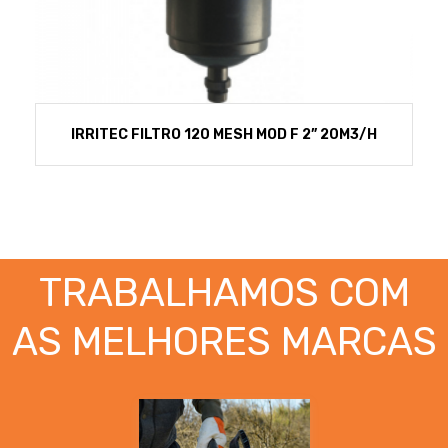
IRRITEC FILTRO 120 MESH MOD F 2” 20M3/H
TRABALHAMOS COM
AS MELHORES MARCAS