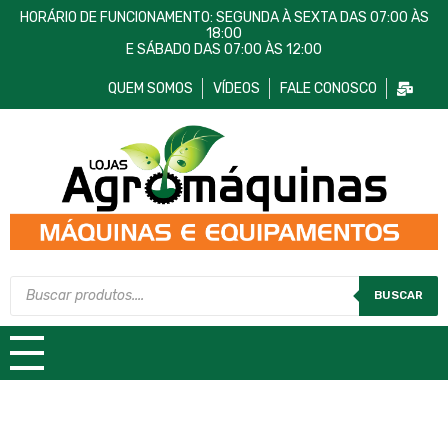
HORÁRIO DE FUNCIONAMENTO: SEGUNDA À SEXTA DAS 07:00 ÀS
18:00
E SÁBADO DAS 07:00 ÀS 12:00
QUEM SOMOS
VÍDEOS
FALE CONOSCO
Lojas AgroMáquinas
Máquinas e Equipamentos
BUSCAR
TODAS AS CATEGORIAS