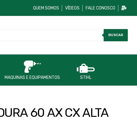
QUEM SOMOS
VÍDEOS
FALE CONOSCO
BUSCAR
MAQUINAS E EQUIPAMENTOS
STIHL
OURA 60 AX CX ALTA