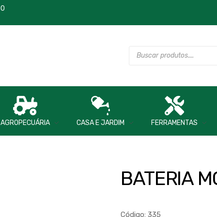
00
AGROPECUÁRIA
CASA E JARDIM
FERRAMENTAS
BATERIA M
Código: 335