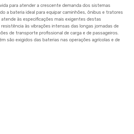
lvida para atender a crescente demanda dos sistemas
o a bateria ideal para equipar caminhões, ônibus e tratores
e atende às especificações mais exigentes destas
r resistência às vibrações intensas das longas jornadas de
ções de transporte profissional de carga e de passageiros.
 são exigidos das baterias nas operações agrícolas e de