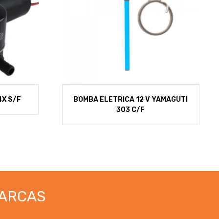
4X S/F
BOMBA ELETRICA 12 V YAMAGUTI
303 C/F
ARCAS