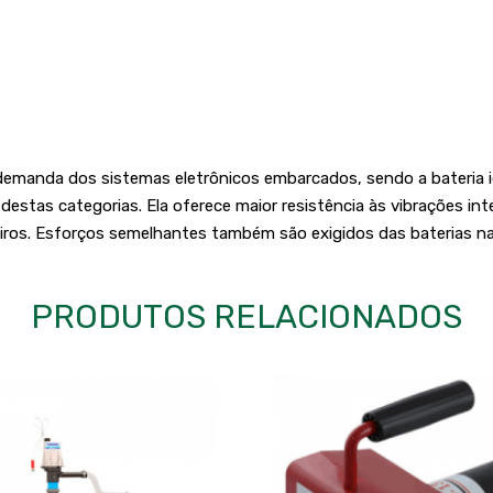
 demanda dos sistemas eletrônicos embarcados, sendo a bateria i
destas categorias. Ela oferece maior resistência às vibrações in
iros. Esforços semelhantes também são exigidos das baterias nas
PRODUTOS RELACIONADOS