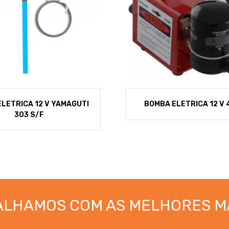
LETRICA 12 V YAMAGUTI
BOMBA ELETRICA 12 V 
303 S/F
ALHAMOS COM AS MELHORES M