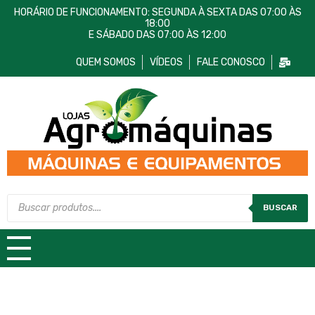
HORÁRIO DE FUNCIONAMENTO: SEGUNDA À SEXTA DAS 07:00 ÀS
18:00
E SÁBADO DAS 07:00 ÀS 12:00
QUEM SOMOS
VÍDEOS
FALE CONOSCO
Lojas AgroMáquinas
Máquinas e Equipamentos
BUSCAR
TODAS AS CATEGORIAS