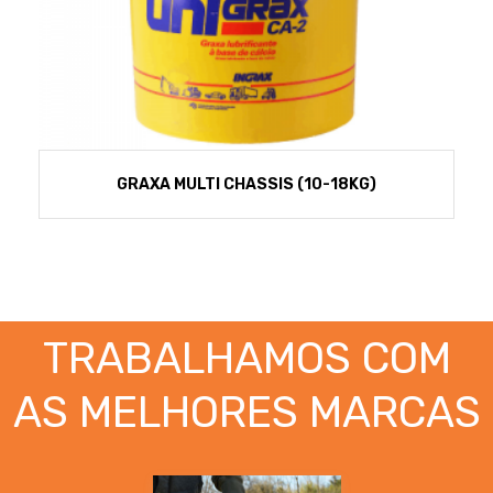
GRAXA MULTI CHASSIS (10-18KG)
TRABALHAMOS COM
AS MELHORES MARCAS