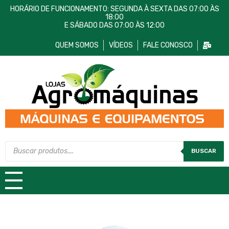
HORÁRIO DE FUNCIONAMENTO: SEGUNDA À SEXTA DAS 07:00 ÀS
18:00
E SÁBADO DAS 07:00 ÀS 12:00
QUEM SOMOS
VÍDEOS
FALE CONOSCO
Lojas AgroMáquinas
Máquinas e Equipamentos
BUSCAR
TODAS AS CATEGORIAS