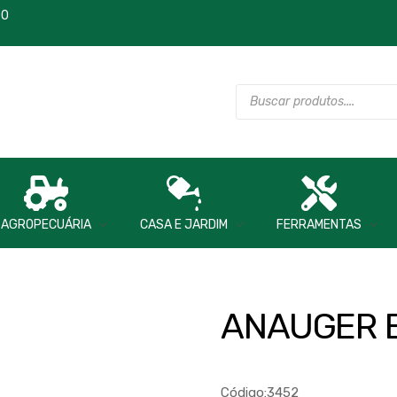
00
AGROPECUÁRIA
CASA E JARDIM
FERRAMENTAS
ANAUGER B
Código:3452