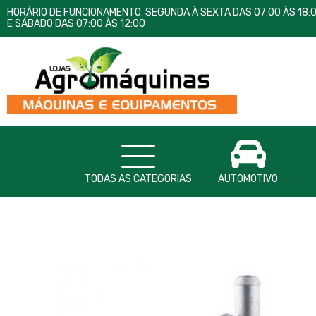
HORÁRIO DE FUNCIONAMENTO: SEGUNDA À SEXTA DAS 07:00 ÀS 18:
E SÁBADO DAS 07:00 ÀS 12:00
Lojas AgroMáquinas
Máquinas e Equipamentos
TODAS AS CATEGORIAS
AUTOMOTIVO