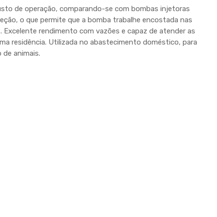
usto de operação, comparando-se com bombas injetoras
teção, o que permite que a bomba trabalhe encostada nas
. Excelente rendimento com vazões e capaz de atender as
ma residência. Utilizada no abastecimento doméstico, para
o de animais.