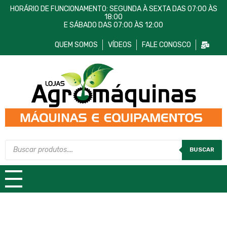
HORÁRIO DE FUNCIONAMENTO: SEGUNDA À SEXTA DAS 07:00 ÀS
18:00
E SÁBADO DAS 07:00 ÀS 12:00
QUEM SOMOS
VÍDEOS
FALE CONOSCO
Lojas AgroMáquinas
Máquinas e Equipamentos
BUSCAR
TODAS AS CATEGORIAS