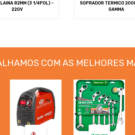
LAINA 82MM (3 1/4POL) –
SOPRADOR TERMICO 200
220V
GAMMA
ALHAMOS COM AS MELHORES M