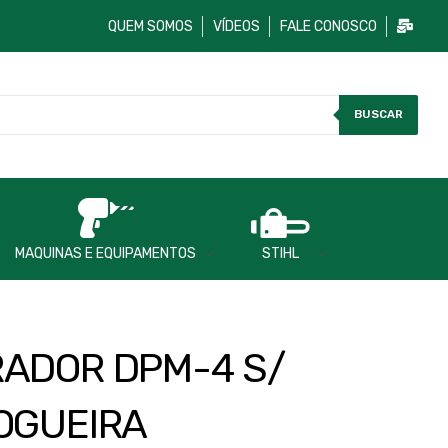
QUEM SOMOS
VÍDEOS
FALE CONOSCO
BUSCAR
MAQUINAS E EQUIPAMENTOS
STIHL
ADOR DPM-4 S/
OGUEIRA