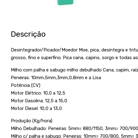
Descrição
Desintegrador/Picador/Moedor Moe, pica, desintegra e trit
grosso, fino e superfino. Pica cana, capins, sorgo e todas a
Milho com palha e sabugo milho debulhado Cana, capim, raí
Peneiras: 10mm,5mm,3mm,0,8mm e a Lisa
Potência (CV)
Motor Elétrico: 10,0 a 12,5
Motor Gasolina: 12,5 a 15,0
Motor Diesel: 10,0 a 13,0
Produção (Kg/hora)
Milho Debulhado: Peneiras: 5mm= 880/1150, 3mm= 700/90
Milho c/ palha e sabugo: Peneiras: 10mm= 700/800, 5mm=