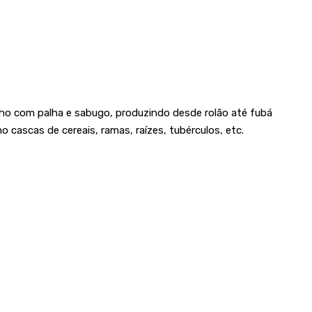
lho com palha e sabugo, produzindo desde rolão até fubá
 cascas de cereais, ramas, raízes, tubérculos, etc.