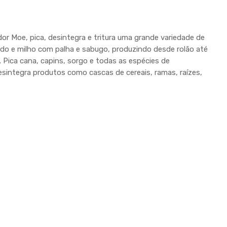
r Moe, pica, desintegra e tritura uma grande variedade de
do e milho com palha e sabugo, produzindo desde rolão até
o. Pica cana, capins, sorgo e todas as espécies de
esintegra produtos como cascas de cereais, ramas, raízes,