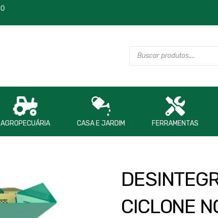
00
AGROPECUÁRIA
CASA E JARDIM
FERRAMENTAS
DESINTEGR
CICLONE N